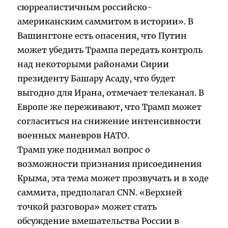
сюрреалистичным российско-
американским саммитом в истории». В
Вашингтоне есть опасения, что Путин
может убедить Трампа передать контроль
над некоторыми районами Сирии
президенту Башару Асаду, что будет
выгодно для Ирана, отмечает телеканал. В
Европе же переживают, что Трамп может
согласиться на снижение интенсивности
военных маневров НАТО.
Трамп уже поднимал вопрос о
возможности признания присоединения
Крыма, эта тема может прозвучать и в ходе
саммита, предполагал CNN. «Верхней
точкой разговора» может стать
обсуждение вмешательства России в