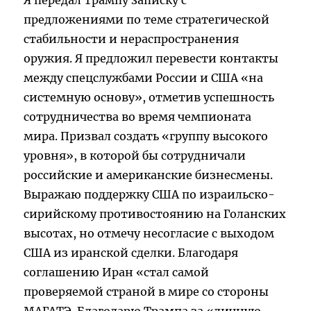
Я передал Трампу записку с
предложениями по теме стратегической
стабильности и нераспространения
оружия. Я предложил перевести контакты
между спецслужбами России и США «на
системную основу», отметив успешность
сотрудничества во время чемпионата
мира. Призвал создать «группу высокого
уровня», в которой бы сотрудничали
российские и американские бизнесмены.
Выражаю поддержку США по израильско-
сирийскому противостоянию на Голанских
высотах, но отмечу несогласие с выходом
США из иранской сделки. Благодаря
соглашению Иран «стал самой
проверяемой страной в мире со стороны