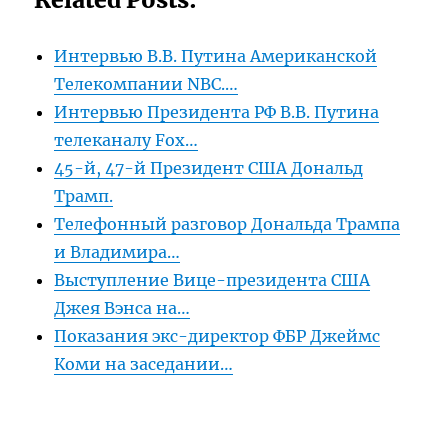
Интервью В.В. Путина Американской
Телекомпании NBC.…
Интервью Президента РФ В.В. Путина
телеканалу Fox…
45-й, 47-й Президент США Дональд
Трамп.
Телефонный разговор Дональда Трампа
и Владимира…
Выступление Вице-президента США
Джея Вэнса на…
Показания экс-директор ФБР Джеймс
Коми на заседании…