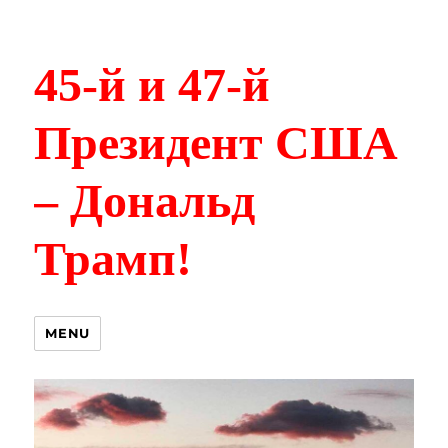
45-й и 47-й
Президент США
– Дональд
Трамп!
MENU