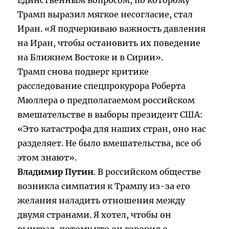
Единственным вопросом, по которому
Трамп выразил мягкое несогласие, стал
Иран. «Я подчеркиваю важность давления
на Иран, чтобы остановить их поведение
на Ближнем Востоке и в Сирии».
Трамп снова подверг критике
расследование спецпрокурора Роберта
Мюллера о предполагаемом российском
вмешательстве в выборы президент США:
«Это катастрофа для наших стран, оно нас
разделяет. Не было вмешательства, все об
этом знают».
Владимир Путин
. В российском обществе
возникла симпатия к Трампу из-за его
желания наладить отношения между
двумя странами. Я хотел, чтобы он