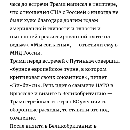
часа до встречи Трамп написал в твиттере,
что отношения США с Россией «никогда не
были хуже благодаря долгим годам
американской глупости и тупости и
нынешней срежиссированной охоте на
ведьм». «Мы согласны», — ответили ему в
МИД России.
Трамп перед встречей с Путиным совершил
«бурное европейское турне, в котором
критиковал своих союзников», пишет
«Би-би-си». Речь идет о саммите НАТО в
Брюсселе и визите в Великобританию —
Трамп требовал от стран ЕС увеличить
оборонные расходы, те ставили это под
сомнение.
После визита в Великобританию в