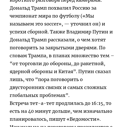
короткого разговора перед камерами.
Дональд Трамп похвалил Россию за
чемпионат мира по футболу («Мы
называем это soccer», — уточнил он) и
успехи сборной. Также Владимир Путин и
Дональд Трамп рассказали, о чем хотят
поговорить за закрытыми дверями. По
словам Трампа, в планах множество тем –
“от торговли до обороны, до ракетной,
ядерной обороны и Китая”. Путин сказал
лишь, что “пора поговорить о
двусторонних связях и самых сложных
глобальных проблемах”.
Встреча тет-а-тет продлилась до 16:15, то
есть на 40 минут дольше, чем изначально
планировалось, пишут «Ведомости».