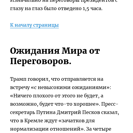
Изначально на переговоры президентов с
глазу на глаз было отведено 1,5 часа.
К началу страницы
Ожидания Мира от
Переговоров.
Трамп говорил, что отправляется на
встречу «с невысокими ожиданиями»:
«Ничего плохого от этого не будет, а
возможно, будет что-то хорошее». Пресс-
секретарь Путина Дмитрий Песков сказал,
что в Кремле ждут «зачатков для
нормализации отношений». За четыре