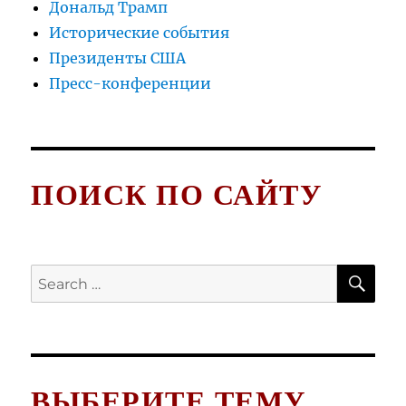
Дональд Трамп
Исторические события
Президенты США
Пресс-конференции
ПОИСК ПО САЙТУ
SE
Search
for:
ВЫБЕРИТЕ ТЕМУ