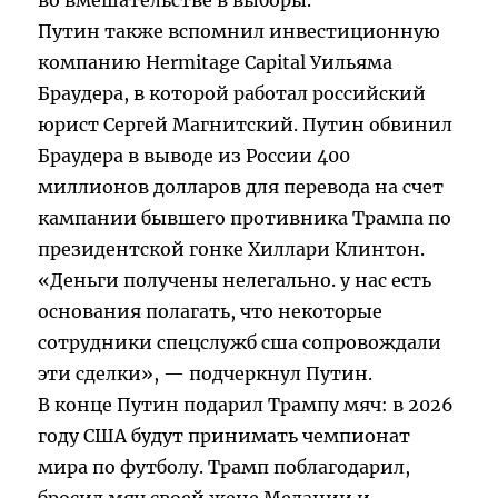
во вмешательстве в выборы.
Путин также вспомнил инвестиционную
компанию Hermitage Capital Уильяма
Браудера, в которой работал российский
юрист Сергей Магнитский. Путин обвинил
Браудера в выводе из России 400
миллионов долларов для перевода на счет
кампании бывшего противника Трампа по
президентской гонке Хиллари Клинтон.
«Деньги получены нелегально. у нас есть
основания полагать, что некоторые
сотрудники спецслужб сша сопровождали
эти сделки», — подчеркнул Путин.
В конце Путин подарил Трампу мяч: в 2026
году США будут принимать чемпионат
мира по футболу. Трамп поблагодарил,