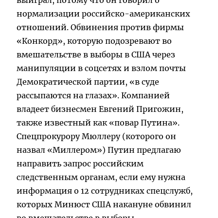
выиграл, потому что он говорил о
нормализации российско-американских
отношений. Обвинения против фирмы
«Конкорд», которую подозревают во
вмешательстве в выборы в США через
манипуляции в соцсетях и взлом почты
Демократической партии, «в суде
рассыпаются на глазах». Компанией
владеет бизнесмен Евгений Пригожин,
также известный как «повар Путина».
Спецпрокурору Мюллеру (которого он
назвал «Миллером») Путин предлагаю
направить запрос российским
следственным органам, если ему нужна
информация о 12 сотрудниках спецслужб,
которых Минюст США накануне обвинил