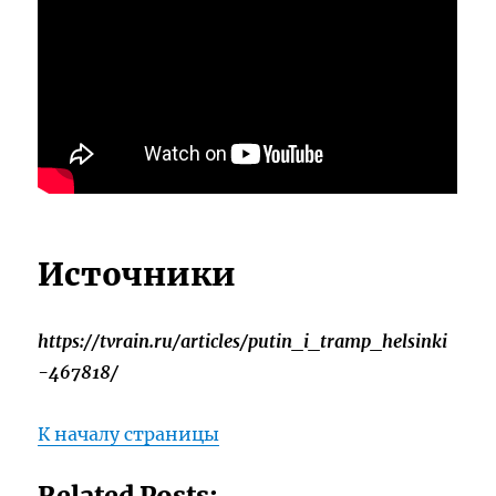
Источники
https://tvrain.ru/articles/putin_i_tramp_helsinki
-467818/
К началу страницы
Related Posts: