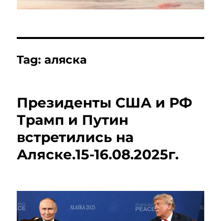
Tag:
аляска
Президенты США и РФ
Трамп и Путин
встретились на
Аляске.15-16.08.2025г.