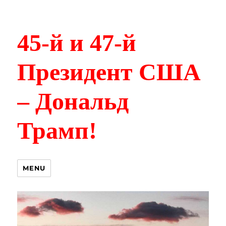
45-й и 47-й
Президент США
– Дональд
Трамп!
MENU